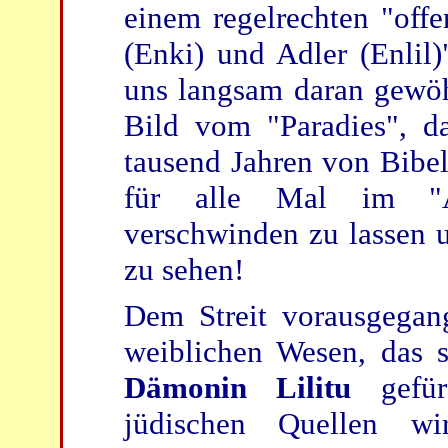
einem regelrechten "off
(Enki) und Adler (Enlil
uns langsam daran gewöh
Bild vom "Paradies", d
tausend Jahren von Bibel
für alle Mal im "Ab
verschwinden zu lassen u
zu sehen!
Dem Streit vorausgegan
weiblichen Wesen, das s
Dämonin Lilitu
gefürc
jüdischen Quellen w