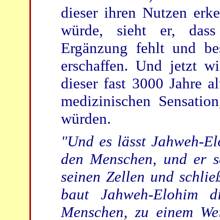
dieser ihren Nutzen erk
würde, sieht er, da
Ergänzung fehlt und bes
erschaffen. Und jetzt w
dieser fast 3000 Jahre a
medizinischen Sensation
würden.
"Und es lässt Jahweh-Elo
den Menschen, und er s
seinen Zellen und schlie
baut Jahweh-Elohim d
Menschen, zu einem Wei