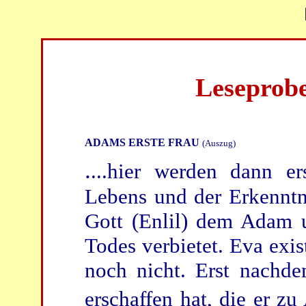
Leseprob
ADAMS ERSTE FRAU
(Auszug)
.
...hier werden dann e
Lebens und der Erkenntn
Gott (Enlil) dem Adam u
Todes verbietet. Eva exi
noch nicht. Erst nachde
erschaffen hat, die er z